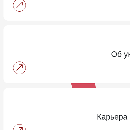
Об у
Карьера 