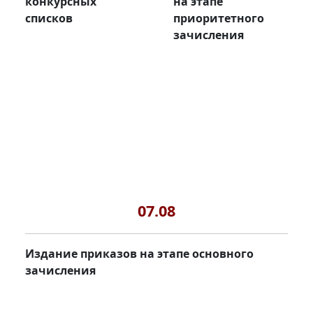
конкурсных
на этапе
списков
приоритетного
зачисления
07.08
Издание приказов на этапе основного
зачисления