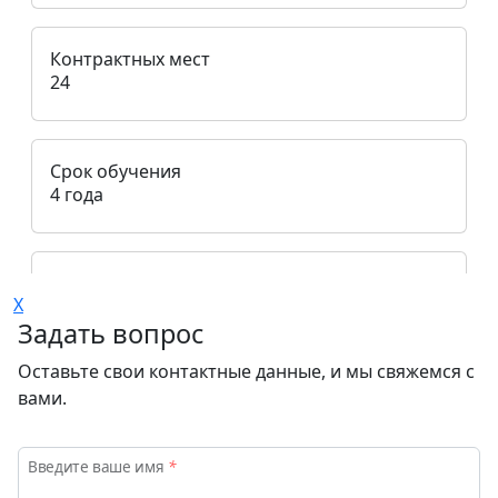
Контрактных мест
24
Срок обучения
4 года
Стоимость в ₽
X
152 000
Задать вопрос
Оставьте свои контактные данные, и мы свяжемся с
вами.
Направление подготовки
15.03.03 Прикладная механика
Введите ваше имя
*
(Цифровые двойники изделий)