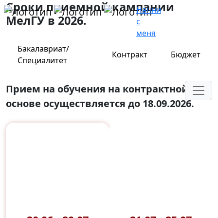
Сроки приемной кампании
Начни
МелГУ в 2026.
с
меня
Бакалавриат/
Контракт
Бюджет
Специалитет
Прием на обучения на контрактной
основе осуществляется до 18.09.2026.