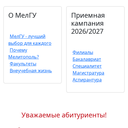
О МелГУ
Приемная
кампания
2026/2027
МелГУ - лучший
выбор для каждого
Почему
Филиалы
Мелитополь?
Бакалавриат
Факультеты
Специалитет
Внеучебная жизнь
Магистратура
Аспирантура
Уважаемые абитуриенты!