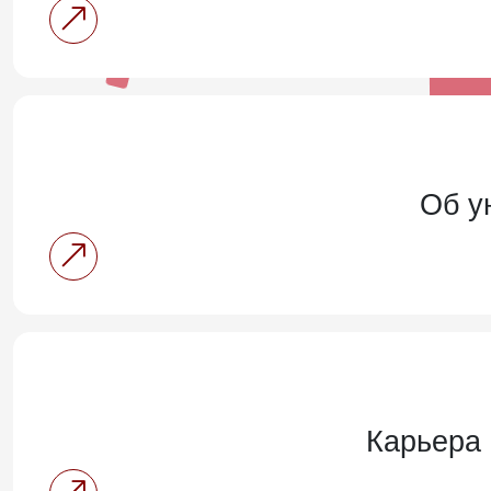
Об у
Карьера 