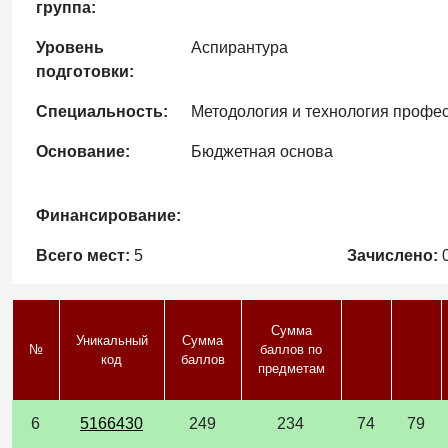
группа:
Уровень
Аспирантура
подготовки:
Специальность:
Методология и технология профе
Основание:
Бюджетная основа
Финансирование:
Всего мест:
5
Зачислено:
Сумма
Уникальный
Сумма
№
баллов по
код
баллов
предметам
6
5166430
249
234
74
79