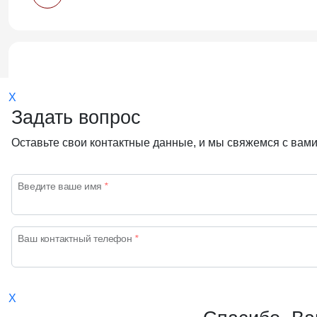
X
Об у
Задать вопрос
Оставьте свои контактные данные, и мы свяжемся с вами
Введите ваше имя
*
Ваш контактный телефон
*
Карьера 
Ваш E-mail
*
X