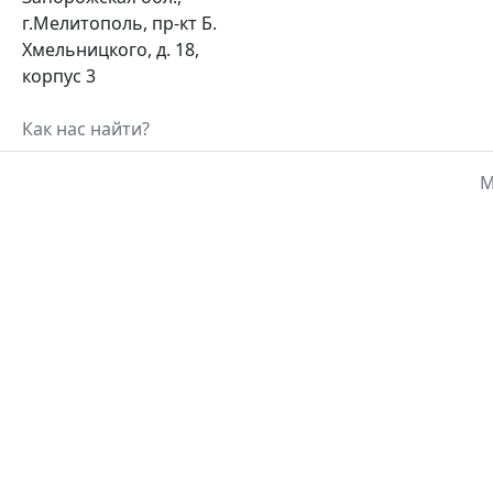
г.Мелитополь, пр-кт Б.
Хмельницкого, д. 18,
корпус 3
Как нас найти?
М