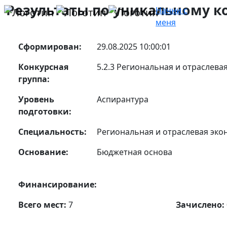
Результаты по уникальному ко
Начни с
меня
Сформирован:
29.08.2025 10:00:01
Конкурсная
5.2.3 Региональная и отраслева
группа:
Уровень
Аспирантура
подготовки:
Специальность:
Региональная и отраслевая эко
Основание:
Бюджетная основа
Финансирование:
Всего мест:
7
Зачислено: