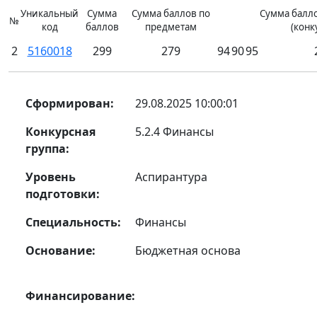
Уникальный
Сумма
Сумма баллов по
Сумма балло
№
код
баллов
предметам
(конк
2
5160018
299
279
94
90
95
Сформирован:
29.08.2025 10:00:01
Конкурсная
5.2.4 Финансы
группа:
Уровень
Аспирантура
подготовки:
Специальность:
Финансы
Основание:
Бюджетная основа
Финансирование: