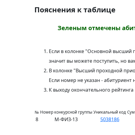
Пояснения к таблице
Зеленым отмечены абит
Если в колонке "Основной высший пр
значит вы можете поступить, но ва
В колонке "Высший проходной прио
Если номер не указан - абитуриент
К выходу окончательного рейтинг
№
Номер конкурсной группы
Уникальный код
Сум
8
М-ФИЗ-13
5038186