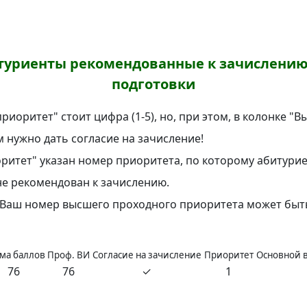
уриенты рекомендованные к зачислению
подготовки
иоритет" стоит цифра (1-5), но, при этом, в колонке "
м нужно дать согласие на зачисление!
ритет" указан номер приоритета, по которому абитурие
 не рекомендован к зачислению.
а Ваш номер высшего проходного приоритета может быт
ма баллов
Проф. ВИ
Согласие на зачисление
Приоритет
Основной 
76
76
✓
1