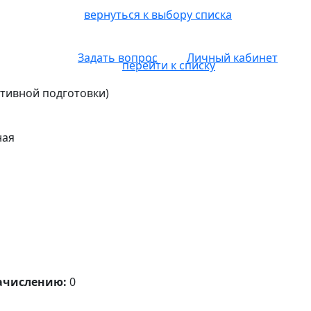
вернуться к выбору списка
Задать вопрос
Личный кабинет
перейти к списку
ртивной подготовки)
ная
ачислению:
0