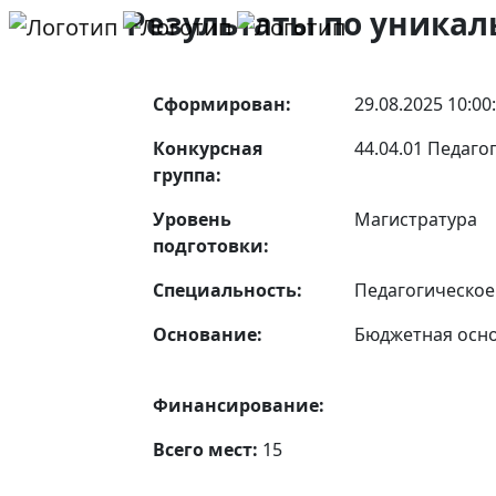
Результаты по уникал
Сформирован:
29.08.2025 10:00
Конкурсная
44.04.01 Педаго
группа:
Уровень
Магистратура
подготовки:
Специальность:
Педагогическое
Основание:
Бюджетная осн
Финансирование:
Всего мест:
15