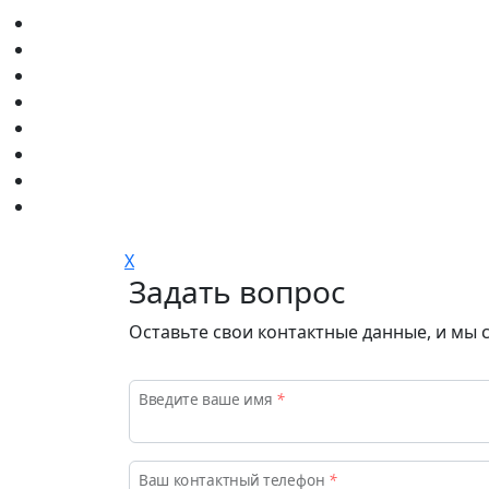
X
Задать вопрос
Приемная кампания
Оставьте свои контактные данные, и мы 
Введите ваше имя
*
Ваш контактный телефон
*