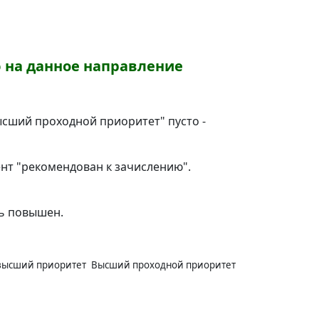
 на данное направление
Высший проходной приоритет" пусто -
нт "рекомендован к зачислению".
ь повышен.
высший приоритет
Высший проходной приоритет