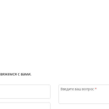
Об университете
свяжемся с вами.
Введите ваш вопрос
*