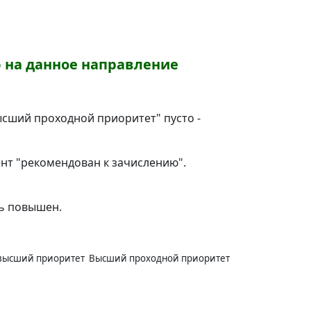
 на данное направление
Высший проходной приоритет" пусто -
нт "рекомендован к зачислению".
ь повышен.
высший приоритет
Высший проходной приоритет