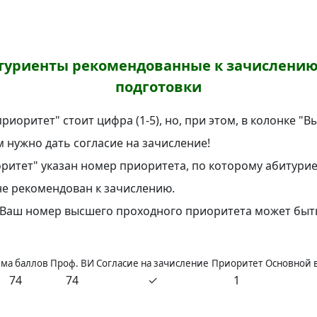
уриенты рекомендованные к зачислению
подготовки
иоритет" стоит цифра (1-5), но, при этом, в колонке "
м нужно дать согласие на зачисление!
ритет" указан номер приоритета, по которому абитурие
 не рекомендован к зачислению.
а Ваш номер высшего проходного приоритета может быт
ма баллов
Проф. ВИ
Согласие на зачисление
Приоритет
Основной 
74
74
✓
1