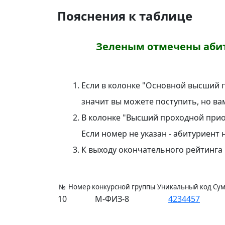
Пояснения к таблице
Зеленым отмечены абит
Если в колонке "Основной высший пр
значит вы можете поступить, но ва
В колонке "Высший проходной прио
Если номер не указан - абитуриент
К выходу окончательного рейтинг
№
Номер конкурсной группы
Уникальный код
Сум
10
М-ФИЗ-8
4234457