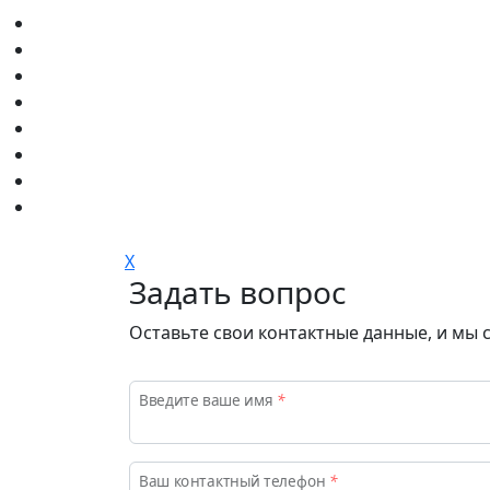
X
Задать вопрос
Приемная кампания
Оставьте свои контактные данные, и мы 
Введите ваше имя
*
Ваш контактный телефон
*