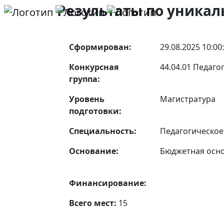
Результаты по уникал
Сформирован:
29.08.2025 10:00
Конкурсная
44.04.01 Педаго
группа:
Уровень
Магистратура
подготовки:
Специальность:
Педагогическое
Основание:
Бюджетная осн
Финансирование:
Всего мест:
15