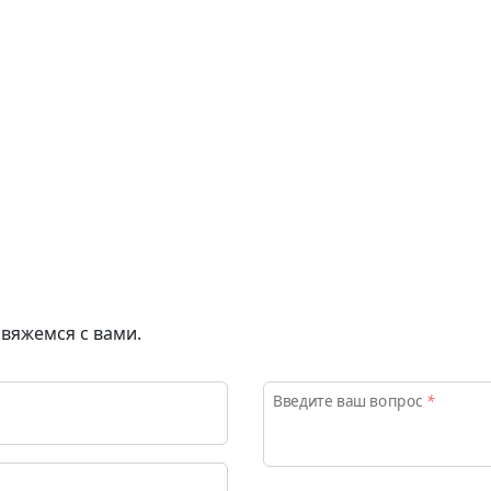
Об университете
свяжемся с вами.
Введите ваш вопрос
*