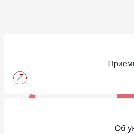
Прием
Об у